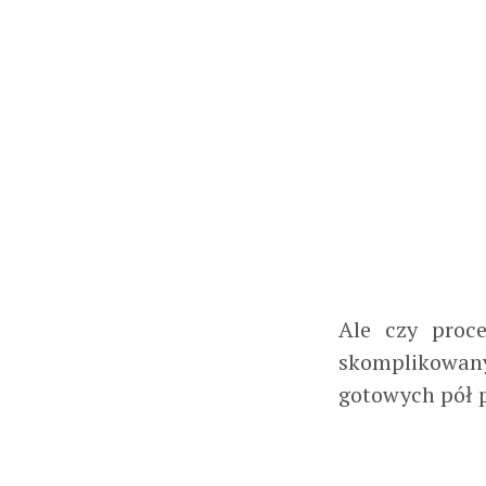
Ale czy proce
skomplikowany
gotowych pół p