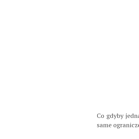
Co gdyby jedn
same ogranicze