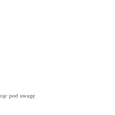
orąc pod uwagę