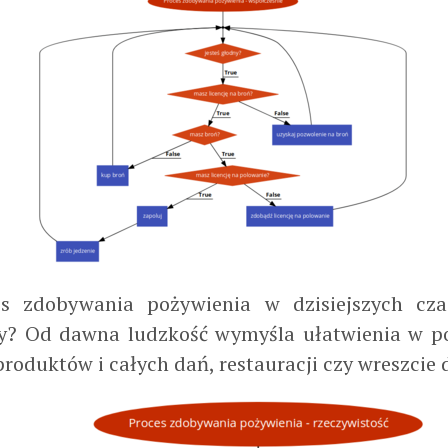
s zdobywania pożywienia w dzisiejszych cza
? Od dawna ludzkość wymyśla ułatwienia w po
roduktów i całych dań, restauracji czy wreszcie 