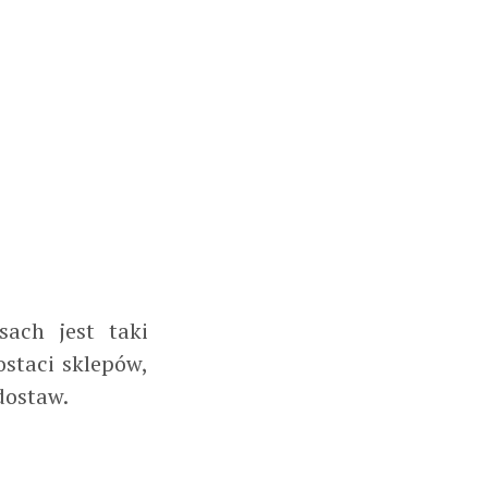
sach jest taki
staci sklepów,
dostaw.