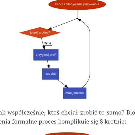
ak współcześnie, ktoś chciał zrobić to samo? Bi
nia formalne proces komplikuje się 8 krotnie: